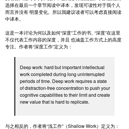
选择在最后一个章节阅读中译本，发现可读性对于我个人
而言并没有 明显变化。所以我建议读者可以考虑直接阅读
中译本。
这是一本讨论为何以及如何“深度”工作的书
。
“深度”在这里
不仅代表工作内容的深度，并且 也涵盖工作方式上的高度
专注。作者将“深度工作”定义为：
Deep work: hard but important intellectual
work completed during long uninterrupted
periods of time. Deep work requires a state
of distraction‐free concentration to push your
cognitive capabilities to their limit and create
new value that is hard to replicate.
与之相反的，作者将“浅工作”（Shallow Work）定义为：