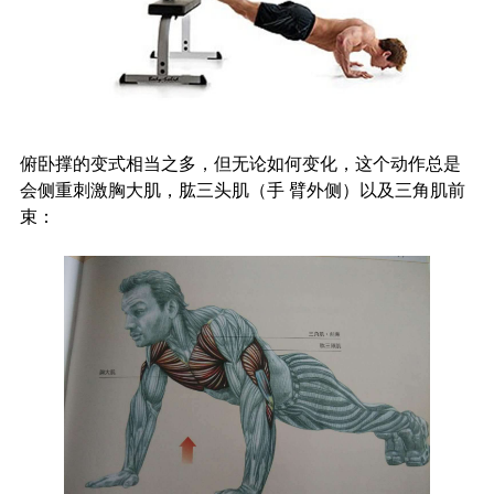
俯卧撑的变式相当之多，但无论如何变化，这个动作总是
会侧重刺激胸大肌，肱三头肌（手 臂外侧）以及三角肌前
束：