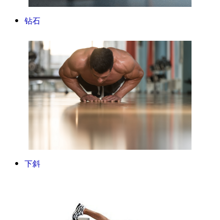
钻石
下斜