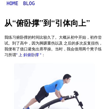
HOME
BLOG
从“俯卧撑”到“引体向上”
我练习俯卧撑的时间比较久了。大概从初中开始，初作尝
试。到了高中，因为脚踝重伤以及 之后的多次反复扭伤，
我便有了借口避免出席早操。当时，我会借用两个凳子练
习所谓
"
上 斜俯卧撑
"
：