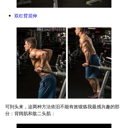
双杠臂屈伸
可到头来，这两种方法依旧不能有效锻炼我最感兴趣的部
分：背阔肌和肱二头肌：