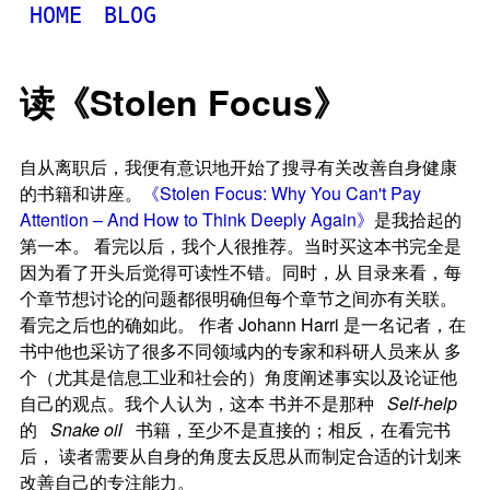
HOME
BLOG
读《Stolen Focus》
自从离职后，我便有意识地开始了搜寻有关改善自身健康
的书籍和讲座。
《Stolen Focus: Why You Can't Pay
Attention – And How to Think Deeply Again》
是我拾起的
第一本。 看完以后，我个人很推荐。当时买这本书完全是
因为看了开头后觉得可读性不错。同时，从 目录来看，每
个章节想讨论的问题都很明确但每个章节之间亦有关联。
看完之后也的确如此。 作者
Johann Harri
是一名记者，在
书中他也采访了很多不同领域内的专家和科研人员来从 多
个（尤其是信息工业和社会的）角度阐述事实以及论证他
自己的观点。我个人认为，这本 书并不是那种
Self-help
的
Snake oil
书籍，至少不是直接的；相反，在看完书
后， 读者需要从自身的角度去反思从而制定合适的计划来
改善自己的专注能力。