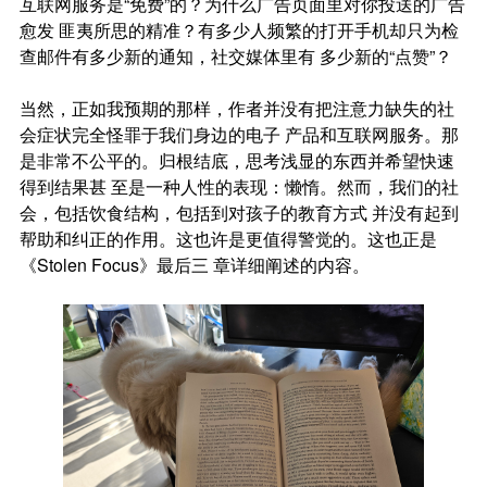
互联网服务是“免费”的？为什么广告页面里对你投送的广告
愈发 匪夷所思的精准？有多少人频繁的打开手机却只为检
查邮件有多少新的通知，社交媒体里有 多少新的“点赞”？
当然，正如我预期的那样，作者并没有把注意力缺失的社
会症状完全怪罪于我们身边的电子 产品和互联网服务。那
是非常不公平的。归根结底，思考浅显的东西并希望快速
得到结果甚 至是一种人性的表现：懒惰。然而，我们的社
会，包括饮食结构，包括到对孩子的教育方式 并没有起到
帮助和纠正的作用。这也许是更值得警觉的。这也正是
《Stolen Focus》最后三 章详细阐述的内容。